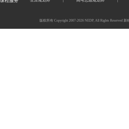
课程服务
生涯规划师
|
高考志愿规划师
|
版权所有 Copyright 2007-2026 NEDP, All Ri