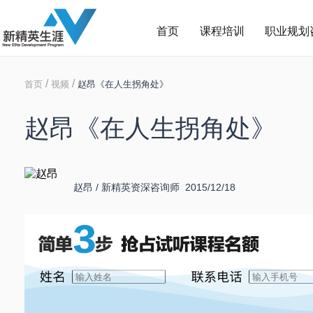
首页
课程培训
职业规划
/
/
首页
视频
赵昂《在人生拐角处》
赵昂《在人生拐角处》
赵昂 / 新精英资深咨询师 2015/12/18