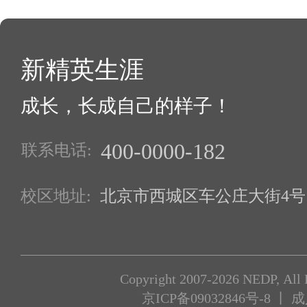
新精英生涯
成长，长成自己的样子！
400-0000-182
联系电话:
校区地址:
北京市西城区车公庄大街4号1
Copyright 2007-2026 NEDP, All 
京ICP备09032846号-8
丨 