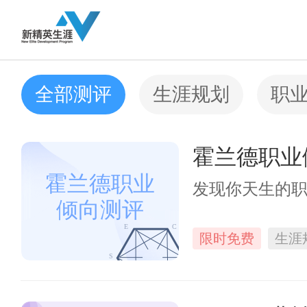
全部测评
生涯规划
职
霍兰德职业
霍兰德职业
发现你天生的
倾向测评
E
C
限时免费
生涯
S
R
A
I