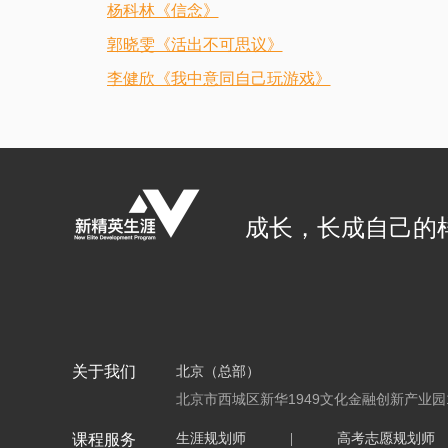
杨科林《信念》
郭晓雯《活出不可思议》
李健欣《我中意同自己玩游戏》
成长，长成自己的
关于我们
北京（总部）
北京市西城区新华1949文化金融创新产业园
课程服务
生涯规划师
|
高考志愿规划师