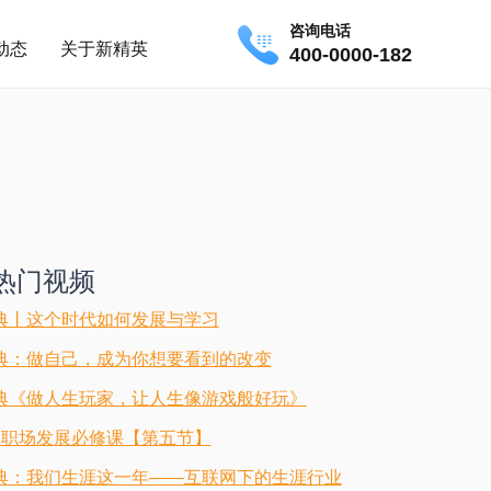
咨询电话
动态
关于新精英
400-0000-182
热门视频
典丨这个时代如何发展与学习
典：做自己，成为你想要看到的改变
典《做人生玩家，让人生像游戏般好玩》
堂职场发展必修课【第五节】
典：我们生涯这一年——互联网下的生涯行业