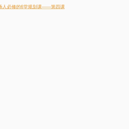
场人必修的6堂规划课——第四课