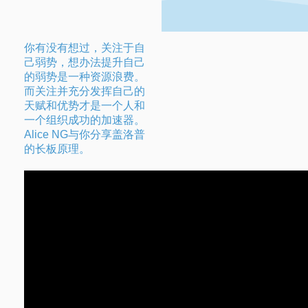
你有没有想过，关注于自
己弱势，想办法提升自己
的弱势是一种资源浪费。
而关注并充分发挥自己的
天赋和优势才是一个人和
一个组织成功的加速器。
Alice NG与你分享盖洛普
的长板原理。