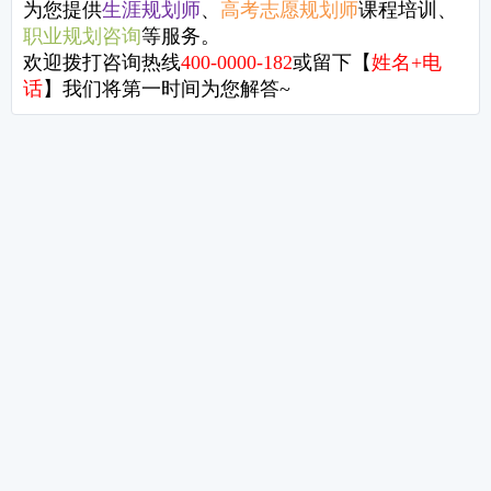
职场分论坛：
你有没有想过，关注于自己弱势，想办法提升自己的弱势是一种资源浪
而关注并充分发挥自己的天赋和优势才是一个人和一个组织成功的加速
Alice NG与你分享盖洛普的长板原理。
分享到微信
分享到微博
分享到豆瓣
分享到QQ空间
分享到人人