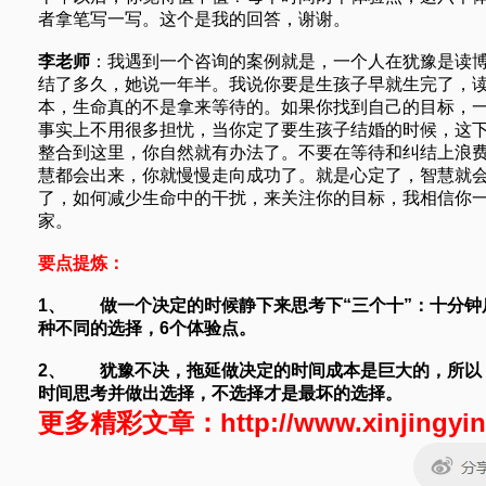
者拿笔写一写。这个是我的回答，谢谢。
李老师
：我遇到一个咨询的案例就是，一个人在犹豫是读
结了多久，她说一年半。我说你要是生孩子早就生完了，
本，生命真的不是拿来等待的。如果你找到自己的目标，
事实上不用很多担忧，当你定了要生孩子结婚的时候，这
整合到这里，你自然就有办法了。不要在等待和纠结上浪
慧都会出来，你就慢慢走向成功了。就是心定了，智慧就
了，如何减少生命中的干扰，来关注你的目标，我相信你
家。
要点提炼：
1、
做一个决定的时候静下来思考下“三个十”：十分
种不同的选择，6个体验点。
2、
犹豫不决，拖延做决定的时间成本是巨大的，所以
时间思考并做出选择，不选择才是最坏的选择。
更多精彩文章：
http://www.xinjingyi