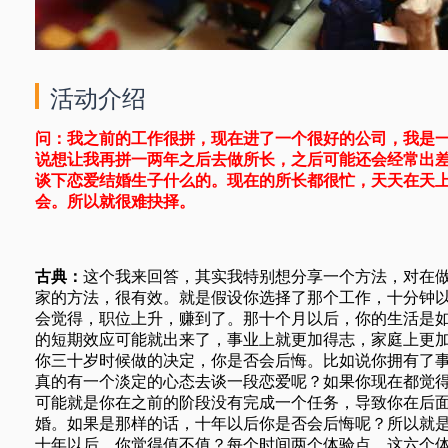
活动介绍
问：我之前的工作很拼，现在进了一个很好的公司，我是一
说想让我再拼一两年之后去做所长，之后可能还会经常出
谈下恋爱结婚生子什么的。现在的所长都很忙，天天在天
会。所以就很难抉择。
古典：
这个我来回答，其实我特别想分享一个方法，对在
家的方法，很有效。就是假设你选择了那个工作，十分钟
会觉得，职位上升，赚到了。那十个月以后，你的生活是
的短期效应可能就出来了，事业上就更加得志，家庭上更
你三十岁时候做的决定，你是否会后悔。比如说你拥有了
真的有一个淡定的心态去谈一段恋爱呢？如果你现在都觉
可能就是你在之前的阶段没有完成一个任务，导致你在后
婚。如果是那样的话，十年以后你是否会后悔呢？所以就
十年以后，你觉得值不值？每个时间两个体验点，这六个