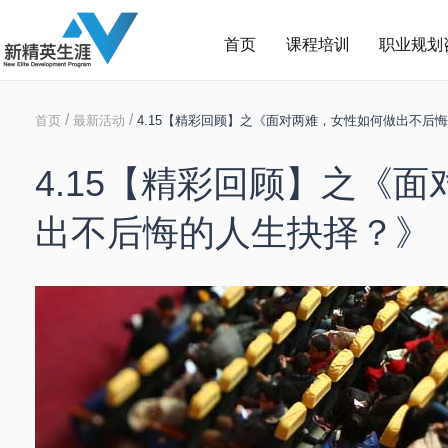
首页
课程培训
职业规划
/
/
首页
最新活动
4.15【精彩回顾】之《面对两难，女性如何做出不后
4.15【精彩回顾】之《
出不后悔的人生抉择？》