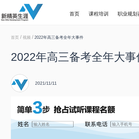
首页
课程培训
职业规划
/
/
首页
视频
2022年高三备考全年大事件
2022年高三备考全年大事
2021/11/11