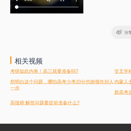
相关视频
考研如此内卷！高三就要准备吗?
交叉学
想明白这个问题，哪怕高考少考20分也能领先别人
内蒙人
一步
新高考
高报师 解答问题要提前准备什么?