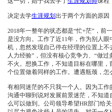
这一切，始于我去学了
生涯规划师
课程
决定去学
生涯规划
出于两个方面的原因
2018年一整年的状态都是“忙+茫”，
是没方向。工作了近11年，作为别人眼
机，忽然发现自己停在经理的位置上不
人力经验”，但没有核心竞争力、“做过
不火。想换工作，不知道目标在哪里，
个位置做着同样的工作。遭遇瓶颈，怎
有相同迷茫的不只我一个人。因为工作
沟通中聊到说对发展前景迷茫，不知道
么可以做到。公司领导希望HR部门给
以尽力避免这些人员的流失。对于一名