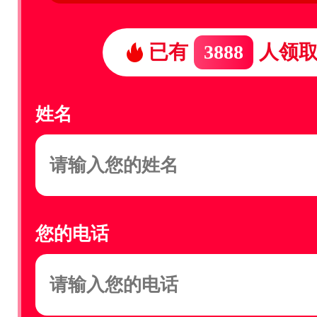
已有
3888
人领
姓名
您的电话